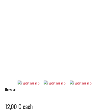
No vote
12,00 €
each