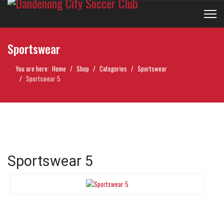
Sportswear
You are here:
Home
Shop
Categories
Sportswear
Sportswear 5
Sportswear 5