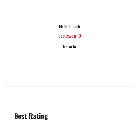
65,00 €
each
Sportswear 10
No vote
Add to cart
Best Rating