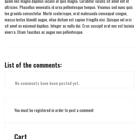
quam nec magna dapibus iaculis ut quis magna. Curabitur iaculis sit amet elit et
ultricies. Phasellus venenatis id urna pellentesque tempus. Vivamus sed nunc quis
leo gravida consectetur. Morbi scelerisque, erat malesuada consequat congue,
massa lectus blandit augue, vitae dictum est sapien fringilla nisi. Quisque vel orci
sit amet ex euismod dapibus. Integer ac nulla dui. Cras suscipit erat nec est lacinia
viverra. Etiam faucibus ac augue non pellentesque.
List of the comments:
No comments have been posted yet.
You must be registered in order to post a comment
Cart