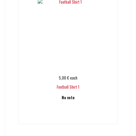
5,00 €
each
Football Shirt 1
No vote
Add to cart