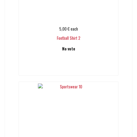
5,00 €
each
Football Shirt 2
No vote
Add to cart