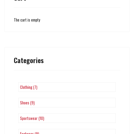
The cart is empty
Categories
Clothing (7)
Shoes (9)
Sportswear (10)
Footwear (9)