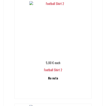
5,00 €
each
Football Shirt 2
No vote
Add to cart