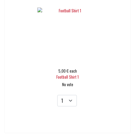
5,00 €
each
Football Shirt 1
No vote
Add to cart