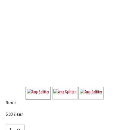
No vote
5,00 €
each