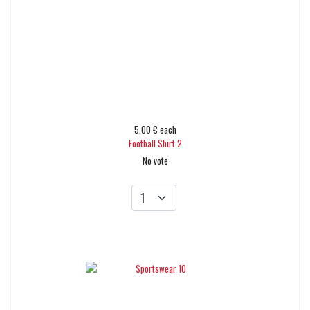
5,00 €
each
Football Shirt 2
No vote
Add to cart