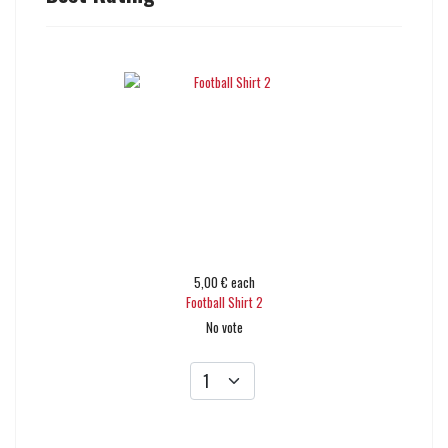
5,00 €
each
Football Shirt 2
No vote
Add to cart