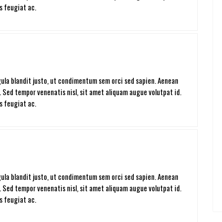
s feugiat ac.
igula blandit justo, ut condimentum sem orci sed sapien. Aenean
. Sed tempor venenatis nisl, sit amet aliquam augue volutpat id.
s feugiat ac.
igula blandit justo, ut condimentum sem orci sed sapien. Aenean
. Sed tempor venenatis nisl, sit amet aliquam augue volutpat id.
s feugiat ac.