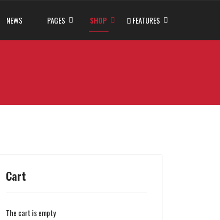
NEWS
PAGES
SHOP
FEATURES
Cart
The cart is empty