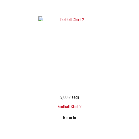
5,00 €
each
Football Shirt 2
No vote
Add to cart