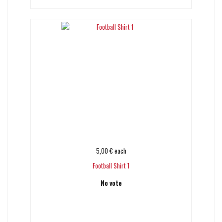
5,00 €
each
Football Shirt 1
No vote
Add to cart