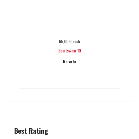
65,00 €
each
Sportswear 10
No vote
Add to cart
Best Rating