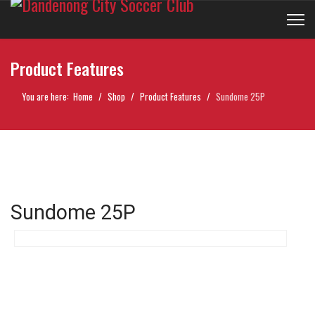
Product Features
You are here:
Home
Shop
Product Features
Sundome 25P
Sundome 25P