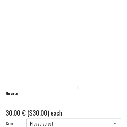
No vote
30,00 € ($30.00)
each
Color