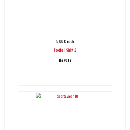
5,00 €
each
Football Shirt 2
No vote
Add to cart