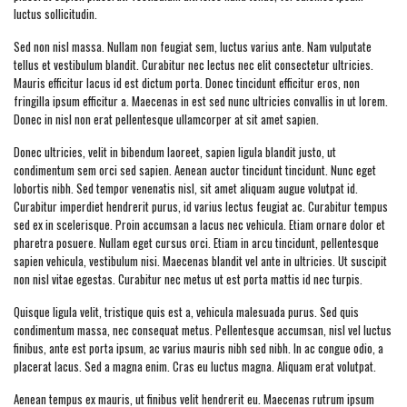
luctus sollicitudin.
Sed non nisl massa. Nullam non feugiat sem, luctus varius ante. Nam vulputate
tellus et vestibulum blandit. Curabitur nec lectus nec elit consectetur ultricies.
Mauris efficitur lacus id est dictum porta. Donec tincidunt efficitur eros, non
fringilla ipsum efficitur a. Maecenas in est sed nunc ultricies convallis in ut lorem.
Donec in nisl non erat pellentesque ullamcorper at sit amet sapien.
Donec ultricies, velit in bibendum laoreet, sapien ligula blandit justo, ut
condimentum sem orci sed sapien. Aenean auctor tincidunt tincidunt. Nunc eget
lobortis nibh. Sed tempor venenatis nisl, sit amet aliquam augue volutpat id.
Curabitur imperdiet hendrerit purus, id varius lectus feugiat ac. Curabitur tempus
sed ex in scelerisque. Proin accumsan a lacus nec vehicula. Etiam ornare dolor et
pharetra posuere. Nullam eget cursus orci. Etiam in arcu tincidunt, pellentesque
sapien vehicula, vestibulum nisi. Maecenas blandit vel ante in ultricies. Ut suscipit
non nisl vitae egestas. Curabitur nec metus ut est porta mattis id nec turpis.
Quisque ligula velit, tristique quis est a, vehicula malesuada purus. Sed quis
condimentum massa, nec consequat metus. Pellentesque accumsan, nisl vel luctus
finibus, ante est porta ipsum, ac varius mauris nibh sed nibh. In ac congue odio, a
placerat lacus. Sed a magna enim. Cras eu luctus magna. Aliquam erat volutpat.
Aenean tempus ex mauris, ut finibus velit hendrerit eu. Maecenas rutrum ipsum