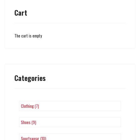
Cart
The cart is empty
Categories
Clothing (7)
Shoes (9)
Sportswear (10)